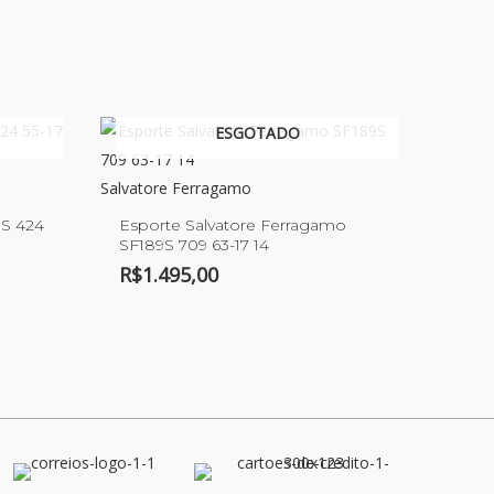
ESGOTADO
Salvatore Ferragamo
S 424
Esporte Salvatore Ferragamo
SF189S 709 63-17 14
R$
1.495,00