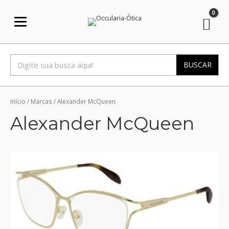
Ir
para
o
conteúdo
BUSCAR
Início
/ Marcas / Alexander McQueen
Alexander McQueen