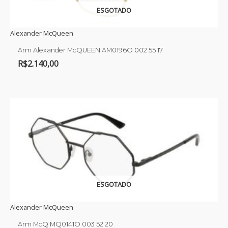
ESGOTADO
Alexander McQueen
Arm Alexander McQUEEN AM0196O 002 55 17
R$
2.140,00
ESGOTADO
Alexander McQueen
Arm McQ MQ0141O 003 52 20