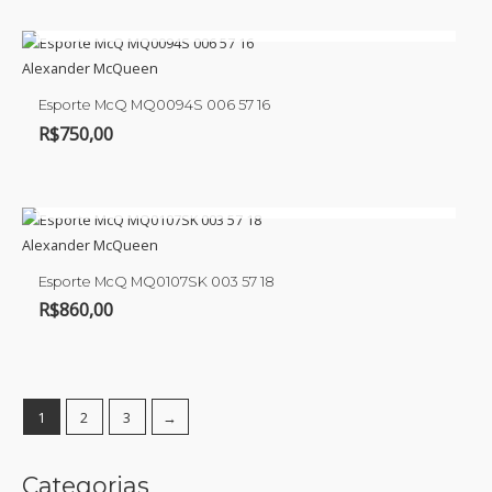
ESGOTADO
Alexander McQueen
Esporte McQ MQ0094S 006 57 16
R$
750,00
ESGOTADO
Alexander McQueen
Esporte McQ MQ0107SK 003 57 18
R$
860,00
1
2
3
→
Categorias