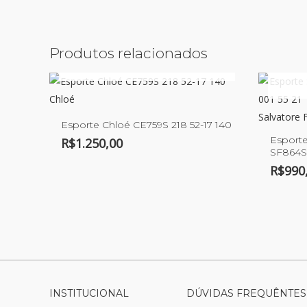
Produtos relacionados
ESGOTADO
Chloé
Salvatore
Esporte Chloé CE759S 218 52-17 140
Esporte
R$
1.250,00
SF864S 
R$
990
INSTITUCIONAL
DÚVIDAS FREQUÊNTES