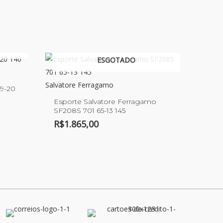
ESGOTADO
Salvatore Ferragamo
59-20
Esporte Salvatore Ferragamo
SF208S 701 65-13 145
R$
1.865,00