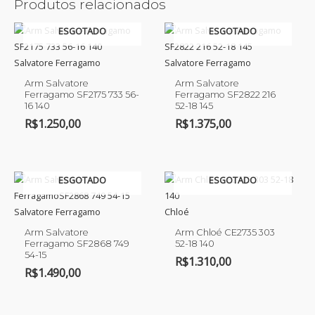
Produtos relacionados
ESGOTADO
ESGOTADO
Salvatore Ferragamo
Salvatore Ferragamo
Arm Salvatore
Arm Salvatore
Ferragamo SF2175 733 56-
Ferragamo SF2822 216
16 140
52-18 145
R$
1.250,00
R$
1.375,00
ESGOTADO
ESGOTADO
Salvatore Ferragamo
Chloé
Arm Salvatore
Arm Chloé CE2735 303
Ferragamo SF2868 749
52-18 140
54-15
R$
1.310,00
R$
1.490,00